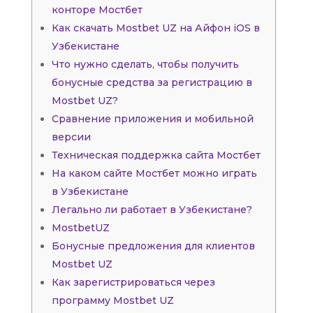
конторе Мостбет
Как скачать Mostbet UZ на Айфон iOS в
Узбекистане
Что нужно сделать, чтобы получить
бонусные средства за регистрацию в
Mostbet UZ?
Сравнение приложения и мобильной
версии
Техническая поддержка сайта Мостбет
На каком сайте Мостбет можно играть
в Узбекистане
Легально ли работает в Узбекистане?
MostbetUZ
Бонусные предложения для клиентов
Mostbet UZ
Как зарегистрироваться через
программу Mostbet UZ