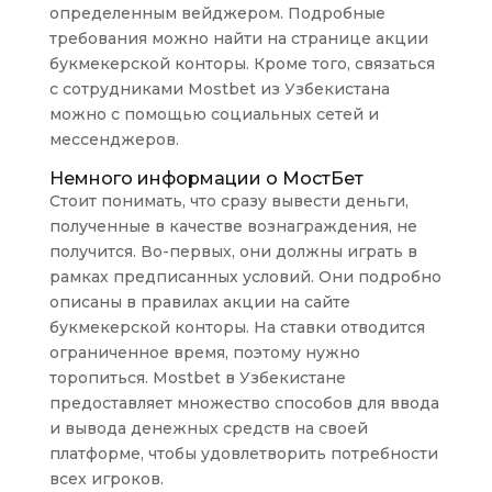
определенным вейджером. Подробные
требования можно найти на странице акции
букмекерской конторы. Кроме того, связаться
с сотрудниками Mostbet из Узбекистана
можно с помощью социальных сетей и
мессенджеров.
Немного информации о МостБет
Стоит понимать, что сразу вывести деньги,
полученные в качестве вознаграждения, не
получится. Во-первых, они должны играть в
рамках предписанных условий. Они подробно
описаны в правилах акции на сайте
букмекерской конторы. На ставки отводится
ограниченное время, поэтому нужно
торопиться. Mostbet в Узбекистане
предоставляет множество способов для ввода
и вывода денежных средств на своей
платформе, чтобы удовлетворить потребности
всех игроков.