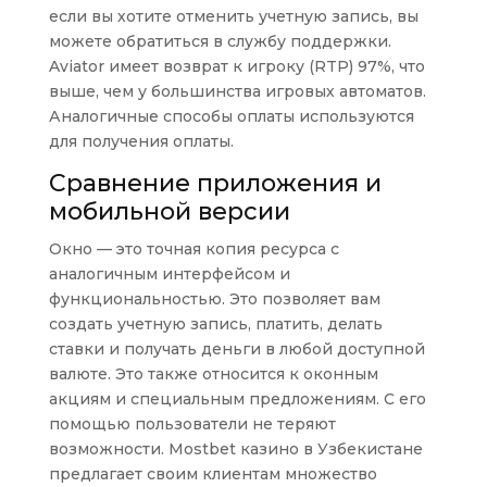
если вы хотите отменить учетную запись, вы
можете обратиться в службу поддержки.
Aviator имеет возврат к игроку (RTP) 97%, что
выше, чем у большинства игровых автоматов.
Аналогичные способы оплаты используются
для получения оплаты.
Сравнение приложения и
мобильной версии
Окно — это точная копия ресурса с
аналогичным интерфейсом и
функциональностью. Это позволяет вам
создать учетную запись, платить, делать
ставки и получать деньги в любой доступной
валюте. Это также относится к оконным
акциям и специальным предложениям. С его
помощью пользователи не теряют
возможности. Mostbet казино в Узбекистане
предлагает своим клиентам множество