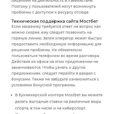
лицензии на деятельность в Узбекистане.
Поэтому у пользователей могут возникнуть
проблемы с доступом к ресурсу отсюда.
Техническая поддержка сайта Мостбет
Если заказчику требуется ответ на вопрос как
можно скорее, ему следует позвонить на
горячую линию. Затем оператор может быстро
предоставить необходимую информацию для
решения проблемы. Не обязательно
пользоваться телефоном во время разговора.
Действия из офиса на этом предложении не
заканчиваются. Чтобы узнать о других
предложениях, следует перейти в раздел с
бонусами. Также не забудьте ознакомиться с
условиями бонусной программы.
В букмекерской конторе Mostbet вы можете
делать выгодные ставки на различные виды
спорта, в том числе и на киберспорт.