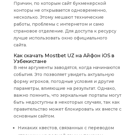
Причин, по которым сайт букмекерской
конторы не открывается одновременно,
несколько. Этому мешают технические
работы, проблемы с интернетом и само
страновое отделение. Для доступа к ресурсу
лучше использовать окно официального
сайта.
Как скачать Mostbet UZ на Айфон iOS в
Узбекистане
В нем аргументы заводятся, когда начинаются
события. Это позволяет увидеть актуальную
форму игроков, погодные условия и другие
параметры, влияющие на результат. Однако,
важно помнить, что зеркальные порталы могут
быть недоступны в некоторых случаях, так как
правительство может блокировать их вместе с
основным сайтом.
Никаких квестов, связанных с переводом