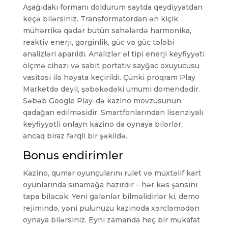
Aşağıdakı formanı doldurum saytda qeydiyyatdan
keçə bilərsiniz. Transformatordan ən kiçik
mühərrikə qədər bütün sahələrdə harmonika,
reaktiv enerji, gərginlik, güc və güc tələbi
analizləri aparıldı. Analizlər əl tipi enerji keyfiyyəti
ölçmə cihazı və sabit portativ sayğac oxuyucusu
vasitəsi ilə həyata keçirildi. Çünki proqram Play
Marketdə deyil, şəbəkədəki ümumi domendədir.
Səbəb Google Play-də kazino mövzusunun
qadağan edilməsidir. Smartfonlarından lisenziyalı
keyfiyyətli onlayn kazino da oynaya bilərlər,
ancaq biraz fərqli bir şəkildə.
Bonus endirimler
Kazino, qumar oyunçularını rulet və müxtəlif kart
oyunlarında sınamağa hazırdır – hər kəs şansını
tapa biləcək. Yeni gələnlər bilməlidirlər ki, demo
rejimində, yəni pulunuzu kazinoda xərcləmədən
oynaya bilərsiniz. Eyni zamanda heç bir mükafat