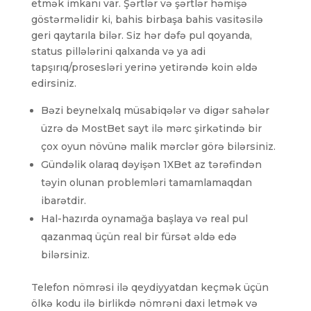
etmək imkanı var. Şərtlər və şərtlər həmişə
göstərməlidir ki, bahis birbaşa bahis vasitəsilə
geri qaytarıla bilər. Siz hər dəfə pul qoyanda,
status pillələrini qalxanda və ya adi
tapşırıq/prosesləri yerinə yetirəndə koin əldə
edirsiniz.
Bəzi beynelxalq müsabiqələr və digər sahələr
üzrə də MostBet sayt ilə mərc şirkətində bir
çox oyun növünə malik mərclər görə bilərsiniz.
Gündəlik olaraq dəyişən 1XBet az tərəfindən
təyin olunan problemləri tamamlamaqdan
ibarətdir.
Hal-hazırda oynamağa başlaya və real pul
qazanmaq üçün real bir fürsət əldə edə
bilərsiniz.
Telefon nömrəsi ilə qeydiyyatdan keçmək üçün
ölkə kodu ilə birlikdə nömrəni daxi letmək və