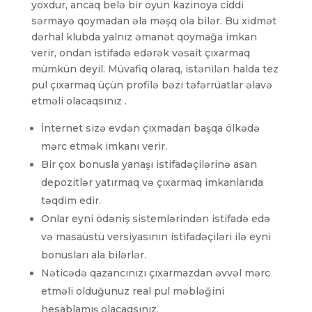
yoxdur, ancaq belə bir oyun kazinoya ciddi
sərmayə qoymadan əla məşq ola bilər. Bu xidmət
dərhal klubda yalnız əmanət qoymağa imkan
verir, ondan istifadə edərək vəsait çıxarmaq
mümkün deyil. Müvafiq olaraq, istənilən halda tez
pul çıxarmaq üçün profilə bəzi təfərrüatlar əlavə
etməli olacaqsınız .
İnternet sizə evdən çıxmadan başqa ölkədə
mərc etmək imkanı verir.
Bir çox bonusla yanaşı istifadəçilərinə asan
depozitlər yatırmaq və çıxarmaq imkanlarıda
təqdim edir.
Onlar eyni ödəniş sistemlərindən istifadə edə
və masaüstü versiyasının istifadəçiləri ilə eyni
bonusları ala bilərlər.
Nəticədə qazancınızı çıxarmazdan əvvəl mərc
etməli olduğunuz real pul məbləğini
hesablamış olacaqsınız.