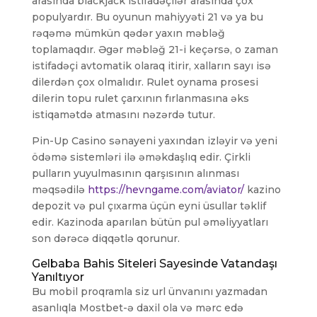
arasında blackjack istifadəçilər arasında çox
populyardır. Bu oyunun mahiyyəti 21 və ya bu
rəqəmə mümkün qədər yaxın məbləğ
toplamaqdır. Əgər məbləğ 21-i keçərsə, o zaman
istifadəçi avtomatik olaraq itirir, xalların sayı isə
dilerdən çox olmalıdır. Rulet oynama prosesi
dilerin topu rulet çarxının fırlanmasına əks
istiqamətdə atmasını nəzərdə tutur.
Pin-Up Casino sənayeni yaxından izləyir və yeni
ödəmə sistemləri ilə əməkdaşlıq edir. Çirkli
pulların yuyulmasının qarşısının alınması
məqsədilə
https://hevngame.com/aviator/
kazino
depozit və pul çıxarma üçün eyni üsullar təklif
edir. Kazinoda aparılan bütün pul əməliyyatları
son dərəcə diqqətlə qorunur.
Gelbaba Bahis Siteleri Sayesinde Vatandaşı
Yanıltıyor
Bu mobil proqramla siz url ünvanını yazmadan
asanlıqla Mostbet-ə daxil ola və mərc edə