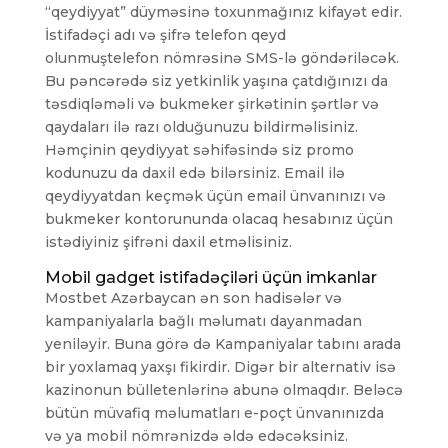
“qeydiyyat” düyməsinə toxunmağınız kifayət edir.
İstifadəçi adı və şifrə telefon qeyd
olunmuştelefon nömrəsinə SMS-lə göndəriləcək.
Bu pəncərədə siz yetkinlik yaşına çatdığınızı da
təsdiqləməli və bukmeker şirkətinin şərtlər və
qaydaları ilə razı olduğunuzu bildirməlisiniz.
Həmçinin qeydiyyat səhifəsində siz promo
kodunuzu da daxil edə bilərsiniz. Email ilə
qeydiyyatdan keçmək üçün email ünvanınızı və
bukmeker kontorununda olacaq hesabınız üçün
istədiyiniz şifrəni daxil etməlisiniz.
Mobil gadget istifadəçiləri üçün imkanlar
Mostbet Azərbaycan ən son hadisələr və
kampaniyalarla bağlı məlumatı dayanmadan
yeniləyir. Buna görə də Kampaniyalar tabını arada
bir yoxlamaq yaxşı fikirdir. Digər bir alternativ isə
kazinonun bülletenlərinə abunə olmaqdır. Beləcə
bütün müvafiq məlumatları e-poçt ünvanınızda
və ya mobil nömrənizdə əldə edəcəksiniz.